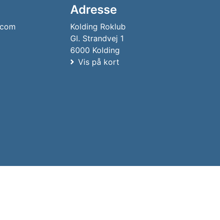
Adresse
.com
Kolding Roklub
Gl. Strandvej 1
6000 Kolding
Vis på kort