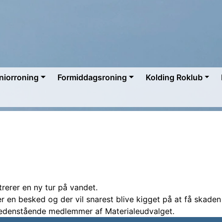
niorroning
Formiddagsroning
Kolding Roklub
erer en ny tur på vandet.
 en besked og der vil snarest blive kigget på at få skaden
 nedenstående medlemmer af Materialeudvalget.