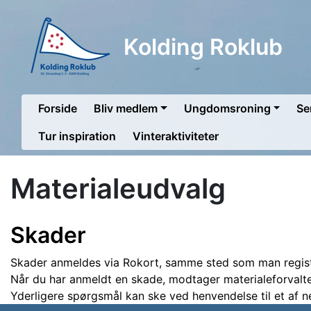
Kolding Roklub
Forside
Bliv medlem
Ungdomsroning
Se
Tur inspiration
Vinteraktiviteter
Materialeudvalg
Skader
Skader anmeldes via Rokort, samme sted som man registr
Når du har anmeldt en skade, modtager materialeforvalter
Yderligere spørgsmål kan ske ved henvendelse til et af