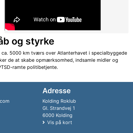
håb og styrke
r ca. 5000 km tværs over Atlanterhavet i specialbyggede
ker de at skabe opmærksomhed, indsamle midler og
TSD-ramte politibetjente.
Adresse
.com
Kolding Roklub
Gl. Strandvej 1
6000 Kolding
Vis på kort