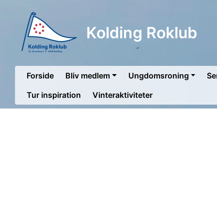
Kolding Roklub
Forside
Bliv medlem
Ungdomsroning
Se
Tur inspiration
Vinteraktiviteter