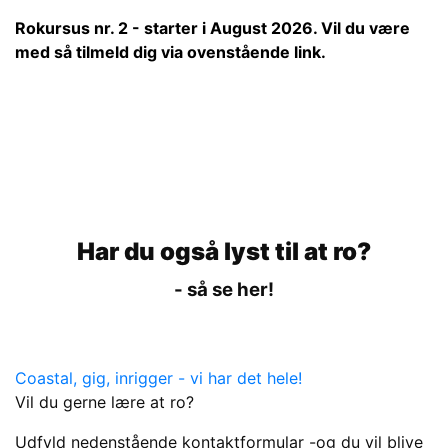
Rokursus nr. 2 - starter i August 2026. Vil du være
med så tilmeld dig via ovenstående link.
Har du også lyst til at ro?
- så se her!
Coastal, gig, inrigger - vi har det hele!
Vil du gerne lære at ro?
Udfyld nedenstående kontaktformular -og du vil blive