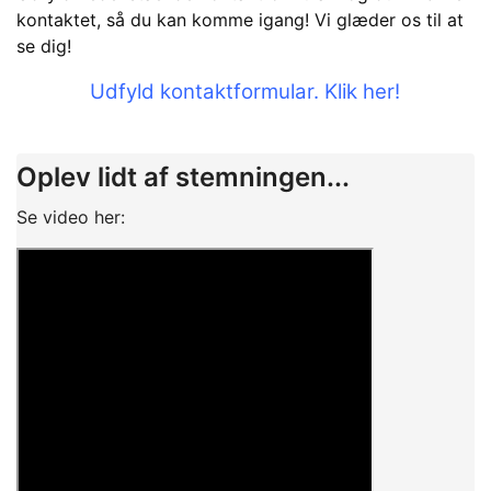
kontaktet, så du kan komme igang! Vi glæder os til at
se dig!
Udfyld kontaktformular. Klik her!
Oplev lidt af stemningen...
Se video her: