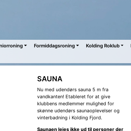
niorroning
Formiddagsroning
Kolding Roklub
SAUNA
Nu med udendørs sauna 5 m fra
vandkanten! Etableret for at give
klubbens medlemmer mulighed for
skønne udendørs saunaoplevelser og
vinterbadning i Kolding Fjord.
Saunaen lejes ikke ud til personer der