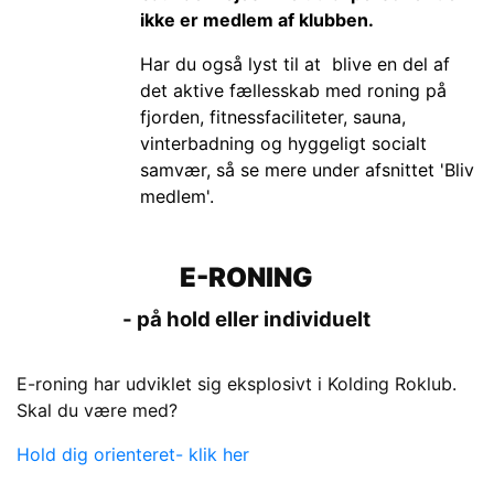
ikke er medlem af klubben.
Har du også lyst til at blive en del af
det aktive fællesskab med roning på
fjorden, fitnessfaciliteter, sauna,
vinterbadning og hyggeligt socialt
samvær, så se mere under afsnittet 'Bliv
medlem'.
E-RONING
- på hold eller individuelt
E-roning har udviklet sig eksplosivt i Kolding Roklub.
Skal du være med?
Hold dig orienteret- klik her