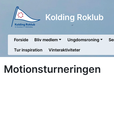
Kolding Roklub
Forside
Bliv medlem
Ungdomsroning
Se
Tur inspiration
Vinteraktiviteter
Motionsturneringen