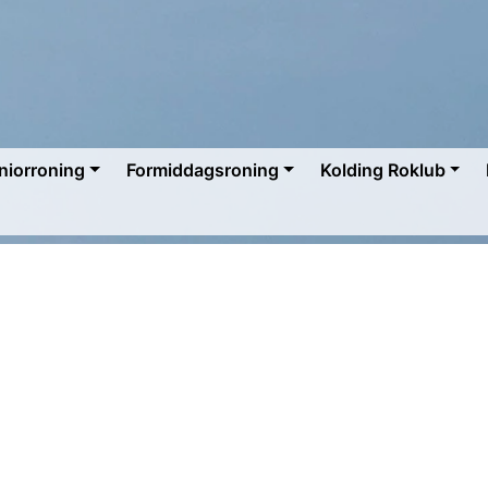
niorroning
Formiddagsroning
Kolding Roklub