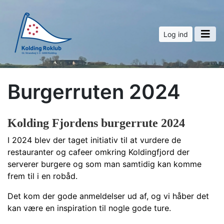
Log ind
Burgerruten 2024
Kolding Fjordens burgerrute 2024
I 2024 blev der taget initiativ til at vurdere de
restauranter og cafeer omkring Koldingfjord der
serverer burgere og som man samtidig kan komme
frem til i en robåd.
Det kom der gode anmeldelser ud af, og vi håber det
kan være en inspiration til nogle gode ture.