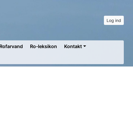
Log ind
Rofarvand
Ro-leksikon
Kontakt