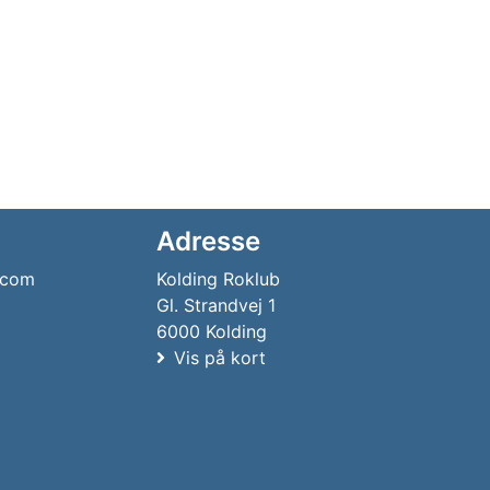
Adresse
.com
Kolding Roklub
Gl. Strandvej 1
6000 Kolding
Vis på kort