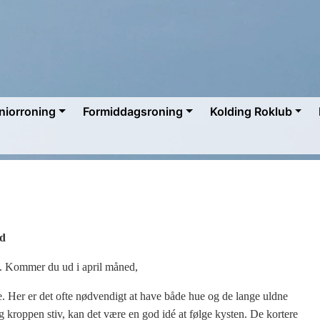
niorroning
Formiddagsroning
Kolding Roklub
nd
det. Kommer du ud i april måned,
e. Her er det ofte nødvendigt at have både hue og de lange uldne
og kroppen stiv, kan det være en god idé at følge kysten. De kortere