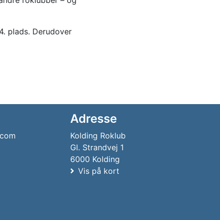
andre roklubber – og
 4. plads. Derudover
Adresse
.com
Kolding Roklub
Gl. Strandvej 1
6000 Kolding
Vis på kort